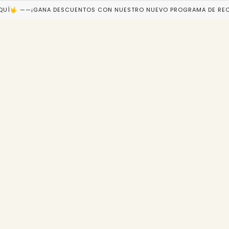
AQUÍ🤟 ——¡GANA DESCUENTOS CON NUESTRO NUEVO PROGRAMA DE RE